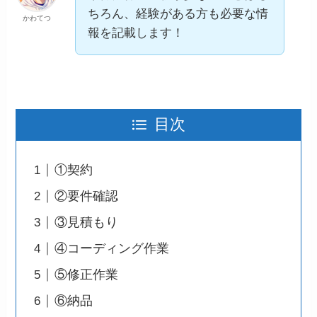
ちろん、経験がある方も必要な情
かわてつ
報を記載します！
目次
①契約
②要件確認
③見積もり
④コーディング作業
⑤修正作業
⑥納品