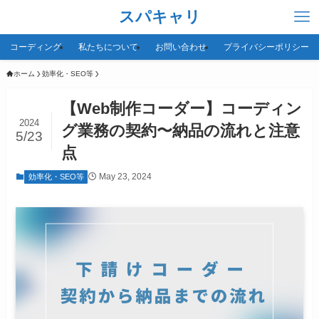
スパキャリ
コーディング
私たちについて
お問い合わせ
プライバシーポリシー
ホーム
効率化・SEO等
【Web制作コーダー】コーディン
2024
グ業務の契約〜納品の流れと注意
5/23
点
May 23, 2024
効率化・SEO等