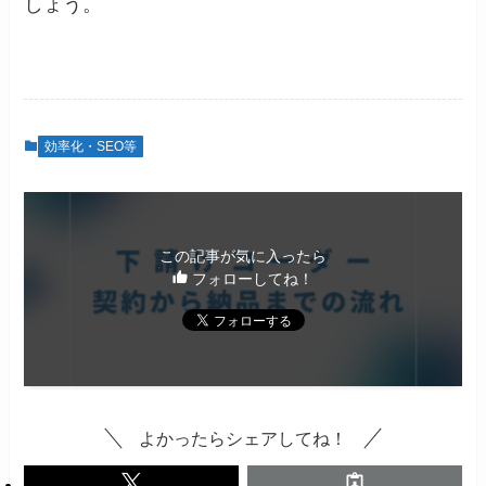
しょう。
効率化・SEO等
この記事が気に入ったら
フォローしてね！
よかったらシェアしてね！