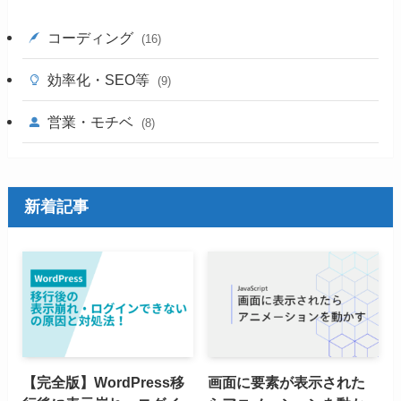
コーディング
(16)
効率化・SEO等
(9)
営業・モチベ
(8)
新着記事
【完全版】WordPress移
画面に要素が表示された