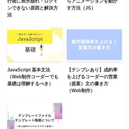
行後に表示崩れ・ログイ
らアニメーションを動か
ンできない原因と解決方
す方法（JS）
法
JavaScript 基本文法
【テンプレあり】成約率
（Web制作コーダーでも
を上げるコーダーの営業
基礎は理解するべき）
（提案）文の書き方
（Web制作）