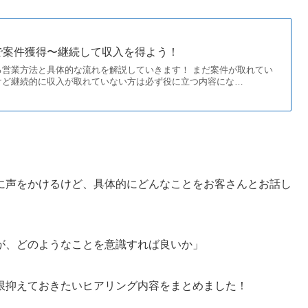
で案件獲得〜継続して収入を得よう！
る営業方法と具体的な流れを解説していきます！ まだ案件が取れてい
けど継続的に収入が取れていない方は必ず役に立つ内容にな…
に声をかけるけど、具体的にどんなことをお客さんとお話し
が、どのようなことを意識すれば良いか」
限抑えておきたいヒアリング内容をまとめました！