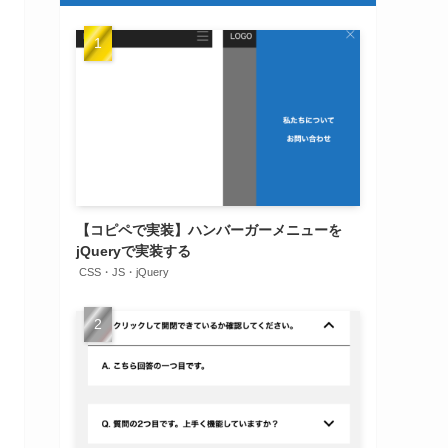
【コピペで実装】ハンバーガーメニューを
jQueryで実装する
CSS・JS・jQuery