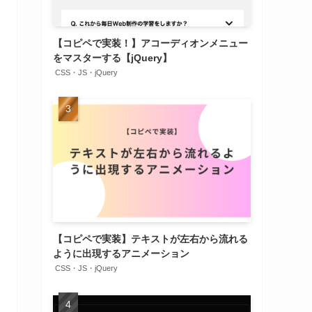
【コピペで実装！】アコーディオンメニュー
をマスターする【jQuery】
CSS・JS・jQuery
【コピペで実装】テキストが左右から流れる
ように出現するアニメーション
CSS・JS・jQuery