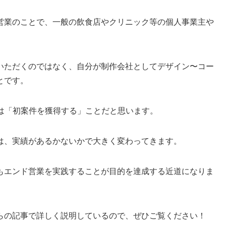
営業のことで、一般の飲食店やクリニック等の個人事業主や
いただくのではなく、自分が制作会社としてデザイン〜コー
とです。
のは「初案件を獲得する」ことだと思います。
は、実績があるかないかで大きく変わってきます。
もエンド営業を実践することが目的を達成する近道になりま
らの記事で詳しく説明しているので、ぜひご覧ください！