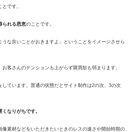
ことです。
得られる恩恵
のことです。
ような良いことがおきますよ」ということをイメージさせら
、お客さんのテンションも上がらず購買欲も弱まります。
をしています。普通の状態だとサイト制作は2の次、3の次
遅くなりがちです。
画像素材などをいただきたいときのレスの速さや開始時期の