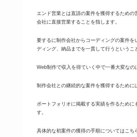
エンド営業とは直請の案件を獲得するための
会社に直接営業することを指します。
要するに制作会社からコーディングの案件を
ディング、納品までを一貫して行うというこ
Web制作で収入を得ていく中で一番大変な
制作会社との継続的な案件を獲得するために
ポートフォリオに掲載する実績を作るために
す。
具体的な初案件の獲得の手順についてはこち