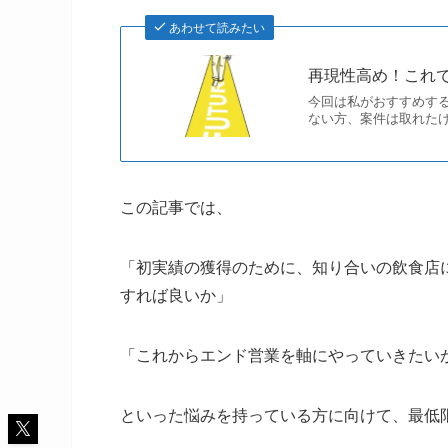
あわせて読みたい
再現性高め！これ
今回は私がおすすめす
ない方、案件は取れた
この記事では、
「初実績の獲得のために、知り合いの飲食店
すれば良いか」
「これからエンド営業を軸にやっていきたい
といった悩みを持っている方に向けて、最低