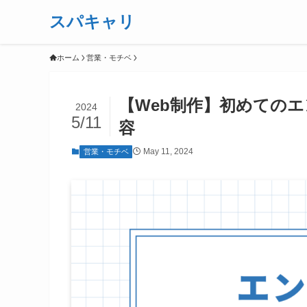
スパキャリ
ホーム
営業・モチベ
【Web制作】初めての
2024
5/11
容
May 11, 2024
営業・モチベ