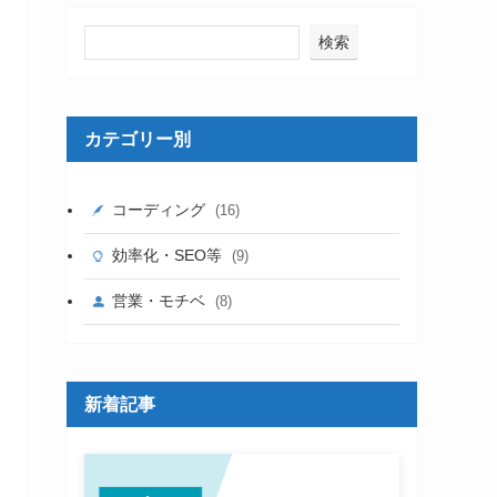
検索
カテゴリー別
コーディング
(16)
効率化・SEO等
(9)
営業・モチベ
(8)
新着記事